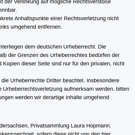
nkt der Verlinkung auf mögliche Rechtsverstöße
ennbar.
onkrete Anhaltspunkte einer Rechtsverletzung nicht
Links umgehend entfernen.
 unterliegen dem deutschen Urheberrecht. Die
rhalb der Grenzen des Urheberrechtes bedürfen der
Kopien dieser Seite sind nur für den privaten, nicht
n die Urheberrechte Dritter beachtet. Insbesondere
ine Urheberrechtsverletzung aufmerksam werden, bitten
ungen werden wir derartige Inhalte umgehend
dersachsen, Privatsammlung Laura Hopmann.
ekennzeichnet, sofern diese nicht von den hier