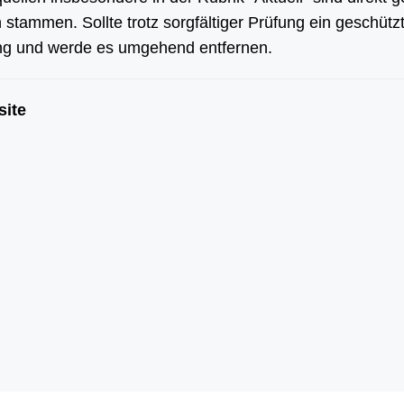
stammen. Sollte trotz sorgfältiger Prüfung ein geschütz
ng und werde es umgehend entfernen.
ite