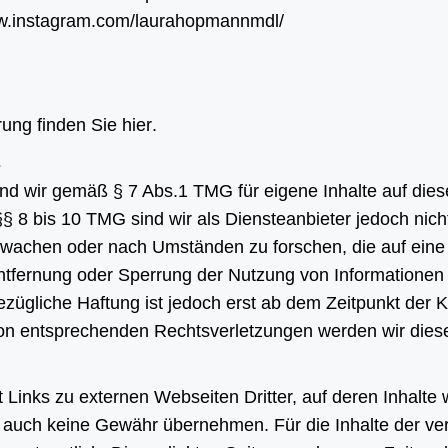
ww.instagram.com/laurahopmannmdl/
rung finden Sie
hier
.
s
sind wir gemäß § 7 Abs.1 TMG für eigene Inhalte auf di
§ 8 bis 10 TMG sind wir als Diensteanbieter jedoch nicht
wachen oder nach Umständen zu forschen, die auf eine r
Entfernung oder Sperrung der Nutzung von Informationen
ezügliche Haftung ist jedoch erst ab dem Zeitpunkt der 
n entsprechenden Rechtsverletzungen werden wir diese
 Links zu externen Webseiten Dritter, auf deren Inhalte 
 auch keine Gewähr übernehmen. Für die Inhalte der verli