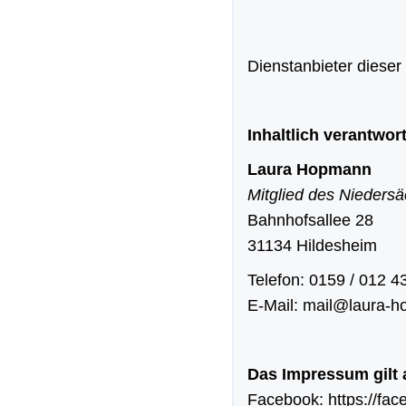
Dienstanbieter dieser
Inhaltlich verantwo
Laura Hopmann
Mitglied des Nieders
Bahnhofsallee 28
31134 Hildesheim
Telefon: 0159 / 012 
E-Mail: mail@laura-
Das Impressum gilt 
Facebook:
https://f