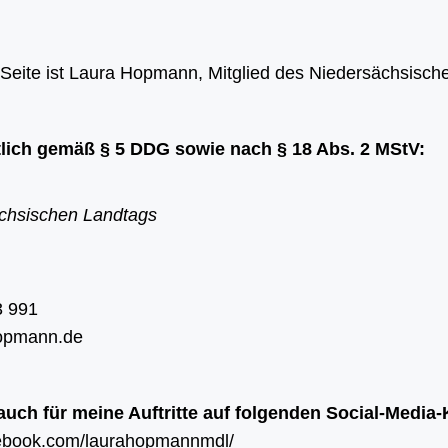
 Seite ist Laura Hopmann, Mitglied des Niedersächsisch
rtlich gemäß § 5 DDG sowie nach § 18 Abs. 2 MStV:
ächsischen Landtags
43 991
hopmann.de
auch für meine Auftritte auf folgenden Social-Media-
acebook.com/laurahopmannmdl/