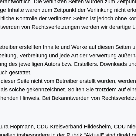
verantwortlich. Die verlinkten Seiten wurden zum Zeitpu
ige Inhalte waren zum Zeitpunkt der Verlinkung nicht erk
tliche Kontrolle der verlinkten Seiten ist jedoch ohne k
twerden von Rechtsverletzungen werden wir derartige 
etreiber erstellten Inhalte und Werke auf diesen Seiten
rbeitung, Verbreitung und jede Art der Verwertung auße
ung des jeweiligen Autors bzw. Erstellers. Downloads und 
ch gestattet.
f dieser Seite nicht vom Betreiber erstellt wurden, werde
r als solche gekennzeichnet. Sollten Sie trotzdem auf e
chenden Hinweis. Bei Bekanntwerden von Rechtsverletz
aura Hopmann, CDU Kreisverband Hildesheim, CDU Nie
uellen insbesondere in der Rubrik "Aktuell" sind direkt g