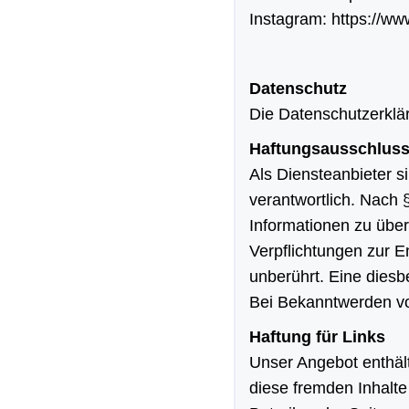
Instagram:
https://w
Datenschutz
Die Datenschutzerklä
Haftungsausschlus
Als Diensteanbieter 
verantwortlich. Nach §
Informationen zu über
Verpflichtungen zur 
unberührt. Eine diesb
Bei Bekanntwerden vo
Haftung für Links
Unser Angebot enthält
diese fremden Inhalte