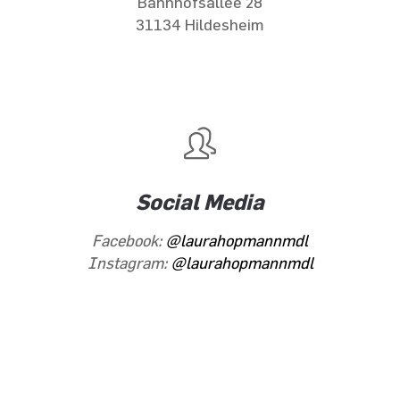
Bahnhofsallee 28
31134 Hildesheim
Social Media
Facebook:
@laurahopmannmdl
Instagram:
@laurahopmannmdl