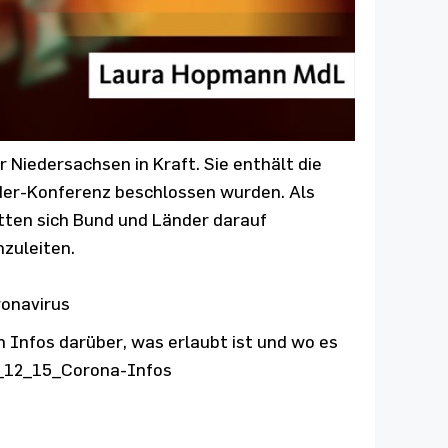
 Niedersachsen in Kraft. Sie enthält die
er-Konferenz beschlossen wurden. Als
tten sich Bund und Länder darauf
zuleiten.
ronavirus
n Infos darüber, was erlaubt ist und wo es
_12_15_Corona-Infos