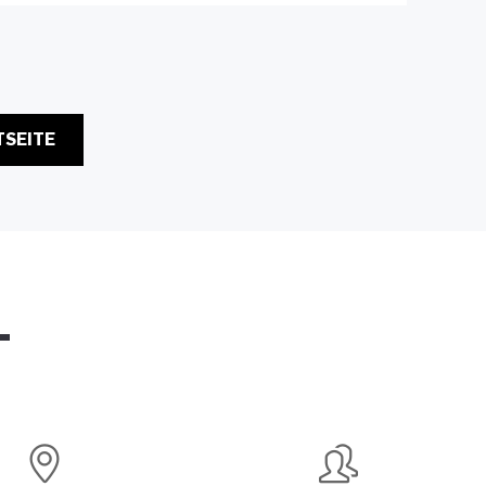
TSEITE
T