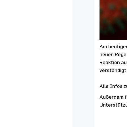
Am heutigen
neuen Regel
Reaktion au
verständigt
Alle Infos 
Außerdem fi
Unterstützu