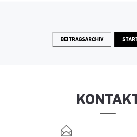
BEITRAGSARCHIV
STAR
KONTAK