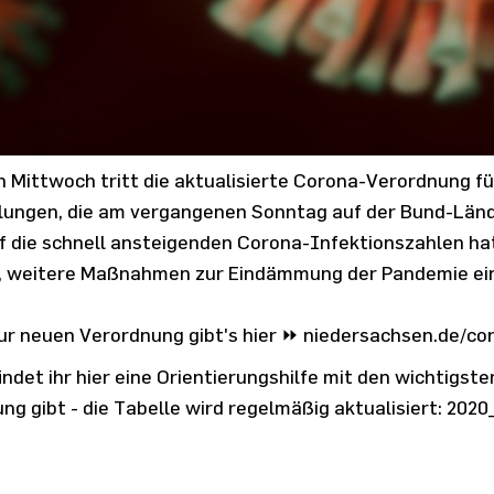
 Mittwoch tritt die aktualisierte Corona-Verordnung für
ungen, die am vergangenen Sonntag auf der Bund-Länd
f die schnell ansteigenden Corona-Infektionszahlen ha
, weitere Maßnahmen zur Eindämmung der Pandemie ein
zur neuen Verordnung gibt's hier ⏩
niedersachsen.de/co
ndet ihr hier eine Orientierungshilfe mit den wichtigste
ng gibt - die Tabelle wird regelmäßig aktualisiert:
2020