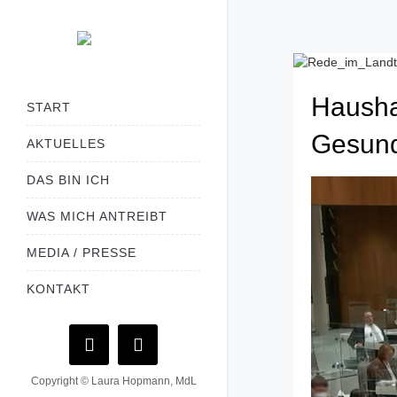
Hausha
START
Gesund
AKTUELLES
DAS BIN ICH
WAS MICH ANTREIBT
MEDIA / PRESSE
KONTAKT
Copyright © Laura Hopmann, MdL