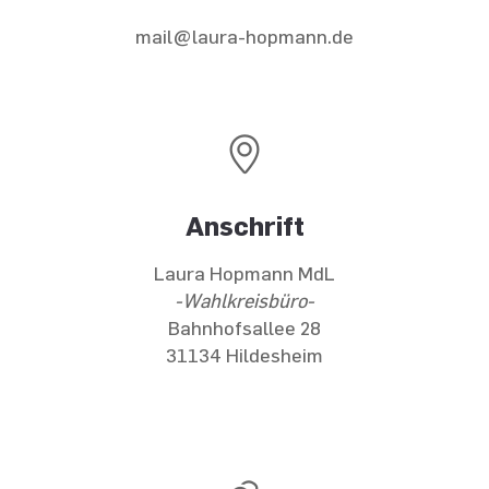
mail@laura-hopmann.de
Anschrift
Laura Hopmann MdL
-Wahlkreisbüro-
Bahnhofsallee 28
31134 Hildesheim