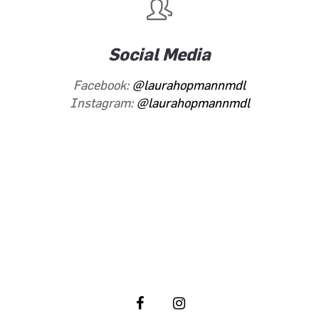
Social Media
Facebook:
@laurahopmannmdl
Instagram:
@laurahopmannmdl
Folgen Sie meiner politischen Arbeit
in den sozialen Netzwerken: