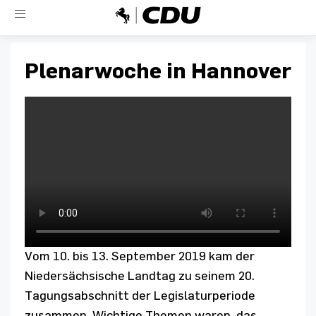
Toggle
navigation
Plenarwoche in Hannover
Vom 10. bis 13. September 2019 kam der
Niedersächsische Landtag zu seinem 20.
Tagungsabschnitt der Legislaturperiode
zusammen. Wichtige Themen waren, das