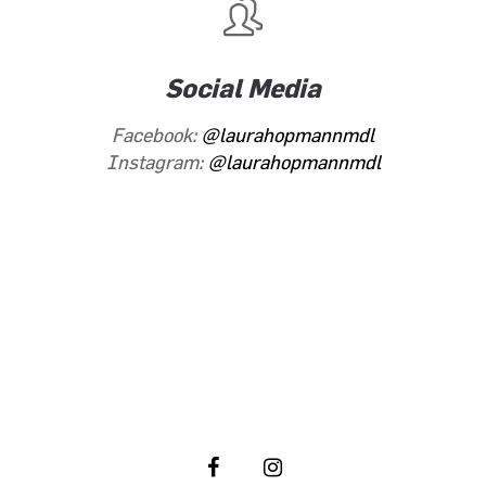
Social Media
Facebook:
@laurahopmannmdl
Instagram:
@laurahopmannmdl
Folgen Sie meiner politischen Arbeit
in den sozialen Netzwerken: