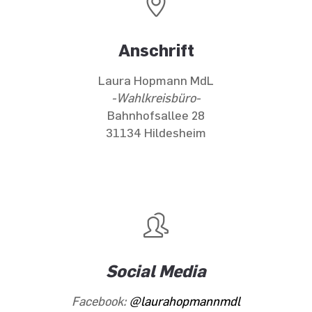
Anschrift
Laura Hopmann MdL
-Wahlkreisbüro-
Bahnhofsallee 28
31134 Hildesheim
Social Media
Facebook:
@laurahopmannmdl